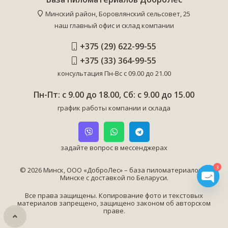
Минский район, Боровлянский сельсовет, 25
наш главный офис и склад компании
+375 (29) 622-99-55
+375 (33) 364-99-55
консультация Пн-Вс с 09.00 до 21.00
Пн-Пт: с 9.00 до 18.00, Сб: с 9.00 до 15.00
график работы компании и склада
задайте вопрос в мессенджерах
3
© 2026 Минск, ООО «ДоброЛес» – база пиломатериалов в
Минске с доставкой по Беларуси.
Open
Все права защищены. Копирование фото и текстовых
материалов запрещено, защищено законом об авторском
chaty
праве.