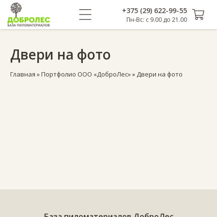
+375 (29) 622-99-55
Пн-Вс: с 9.00 до 21.00
Двери на фото
Главная
»
Портфолио ООО «ДоброЛес»
»
Двери на фото
База пиломатериалов ДоброЛес