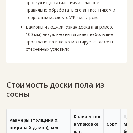
прослужит десятилетиями. Главное —
правильно обработать его антисептиком и
террасным маслом с УФ-фильтром.
Балконы и лоджии. Узкая доска (например,
100 мм) визуально вытягивает небольшие
пространства и легко монтируется даже в
стесненных условиях.
Стоимость доски пола из
сосны
Количество
Цен
Размеры (толщина X
в упаковке,
Сорт
м2,
ширина X длина), мм
шт.
бел.