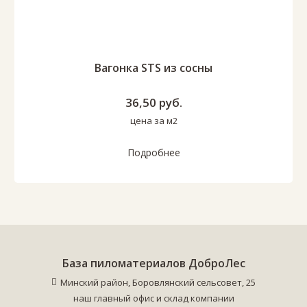
Вагонка STS из сосны
36,50
руб.
цена за
м2
Подробнее
База пиломатериалов ДоброЛес
Минский район, Боровлянский сельсовет, 25
наш главный офис и склад компании