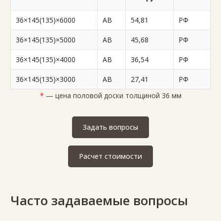
36×145(135)×6000
AB
54,81
РФ
36×145(135)×5000
AB
45,68
РФ
36×145(135)×4000
AB
36,54
РФ
36×145(135)×3000
AB
27,41
РФ
*
— цена половой доски толщиной 36 мм
Задать вопросы
Расчет стоимости
Часто задаваемые вопросы