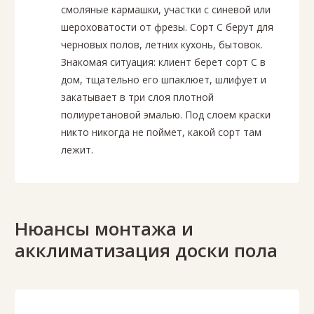
смоляные кармашки, участки с синевой или
шероховатости от фрезы. Сорт С берут для
черновых полов, летних кухонь, бытовок.
Знакомая ситуация: клиент берет сорт С в
дом, тщательно его шпаклюет, шлифует и
закатывает в три слоя плотной
полиуретановой эмалью. Под слоем краски
никто никогда не поймет, какой сорт там
лежит.
Нюансы монтажа и
акклиматизация доски пола