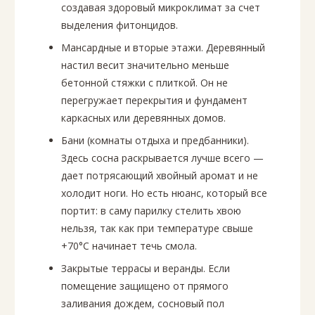
создавая здоровый микроклимат за счет
выделения фитонцидов.
Мансардные и вторые этажи. Деревянный
настил весит значительно меньше
бетонной стяжки с плиткой. Он не
перегружает перекрытия и фундамент
каркасных или деревянных домов.
Бани (комнаты отдыха и предбанники).
Здесь сосна раскрывается лучше всего —
дает потрясающий хвойный аромат и не
холодит ноги. Но есть нюанс, который все
портит: в саму парилку стелить хвою
нельзя, так как при температуре свыше
+70°C начинает течь смола.
Закрытые террасы и веранды. Если
помещение защищено от прямого
заливания дождем, сосновый пол