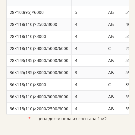
28×103(95)×6000
5
AB
51,5
28×118(110)×2500/3000
4
AB
49,5
28×118(110)×3000
4
AB
55,0
28×118(110)×4000/5000/6000
4
C
25,9
28×143(135)×4000/5000/6000
4
AB
55,0
36×145(135)×3000/5000/6000
3
АВ
59,5
36×118(110)×3000
4
C
33,0
36×118(110)×4000/5000/6000
4
AB
59,5
36×118(110)×2000/2500/3000
4
AB
55,0
*
— цена доски пола из сосны з
а 1 м2