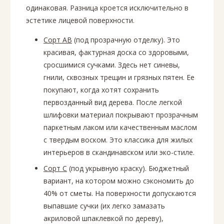
одинаковая. Разница кроется исключительно в
эстетике лицевой поверхности.
Сорт АВ
(под прозрачную отделку). Это
красивая, фактурная доска со здоровыми,
сросшимися сучками. Здесь нет синевы,
гнили, сквозных трещин и грязных пятен. Ее
покупают, когда хотят сохранить
первозданный вид дерева. После легкой
шлифовки материал покрывают прозрачным
паркетным лаком или качественным маслом
с твердым воском. Это классика для жилых
интерьеров в скандинавском или эко-стиле.
Сорт С
(под укрывную краску). Бюджетный
вариант, на котором можно сэкономить до
40% от сметы. На поверхности допускаются
выпавшие сучки (их легко замазать
акриловой шпаклевкой по дереву),