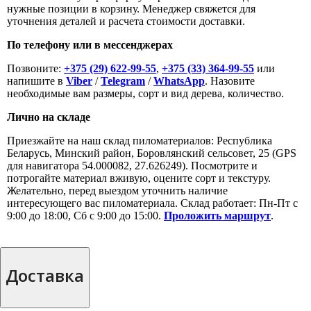
нужные позиции в корзину. Менеджер свяжется для
уточнения деталей и расчета стоимости доставки.
По телефону или в мессенджерах
Позвоните:
+375 (29) 622-99-55
,
+375 (33) 364-99-55
или
напишите в
Viber
/
Telegram
/
WhatsApp
. Назовите
необходимые вам размеры, сорт и вид дерева, количество.
Лично на складе
Приезжайте на наш склад пиломатериалов: Республика
Беларусь, Минский район, Боровлянский сельсовет, 25 (GPS
для навигатора 54.000082, 27.626249). Посмотрите и
потрогайте материал вживую, оцените сорт и текстуру.
Желательно, перед выездом уточнить наличие
интересующего вас пиломатериала. Склад работает: Пн-Пт с
9:00 до 18:00, Сб с 9:00 до 15:00.
Проложить маршрут
.
Доставка