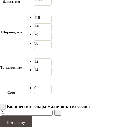
Длина, мм
110
140
Ширина, мм
70
90
12
Толщина, мм
14
0
Сорт
Количество товара Наличники из сосны
В корзину