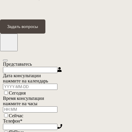
Задать вопросы
Представьтесь
Email
Дата консультации
Address
нажмите на календарь
*
Сегодня
Время консультации
нажмите на часы
Сейчас
Телефон
*