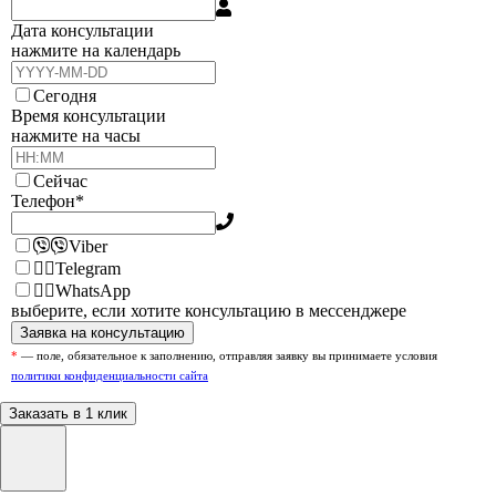
Дата консультации
нажмите на календарь
Сегодня
Время консультации
нажмите на часы
Сейчас
Телефон
*
Viber
Telegram
WhatsApp
выберите, если хотите консультацию в мессенджере
Contact
Заявка на консультацию
Email
*
*
— поле, обязательное к заполнению, отправляя заявку вы принимаете условия
политики конфиденциальности сайта
Заказать в 1 клик