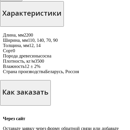
Характеристики
Длина, мм
2200
Ширина, мм
110, 140, 70, 90
Толщина, мм
12, 14
Сорт
0
Порода древесины
сосна
Плотность, кг/м3
500
Влажность
12 ± 2%
Страна производства
Беларусь, Россия
Как заказать
Через сайт
Оставьте заявку через форму обратной связи или добавьте