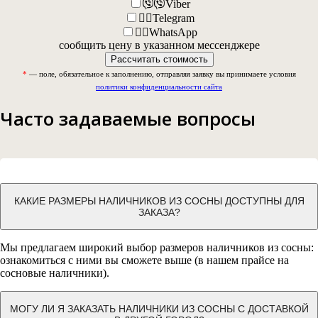
Viber
Telegram
WhatsApp
сообщить цену в указанном мессенджере
Рассчитать стоимость
*
— поле, обязательное к заполнению, отправляя заявку вы принимаете условия
политики конфиденциальности сайта
Email
Address
*
Часто задаваемые вопросы
КАКИЕ РАЗМЕРЫ НАЛИЧНИКОВ ИЗ СОСНЫ ДОСТУПНЫ ДЛЯ
ЗАКАЗА?
Мы предлагаем широкий выбор размеров наличников из сосны:
ознакомиться с ними вы сможете выше (в нашем прайсе на
сосновые наличники).
МОГУ ЛИ Я ЗАКАЗАТЬ НАЛИЧНИКИ ИЗ СОСНЫ С ДОСТАВКОЙ